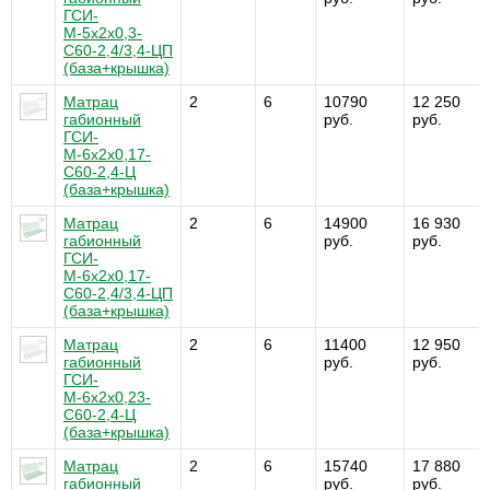
ГСИ-
М-5х2х0,3-
С60-2,4/3,4-ЦП
(база+крышка)
Матрац
2
6
10790
12 250
габионный
руб.
руб.
ГСИ-
М-6х2х0,17-
С60-2,4-Ц
(база+крышка)
Матрац
2
6
14900
16 930
габионный
руб.
руб.
ГСИ-
М-6х2х0,17-
С60-2,4/3,4-ЦП
(база+крышка)
Матрац
2
6
11400
12 950
габионный
руб.
руб.
ГСИ-
М-6х2х0,23-
С60-2,4-Ц
(база+крышка)
Матрац
2
6
15740
17 880
габионный
руб.
руб.