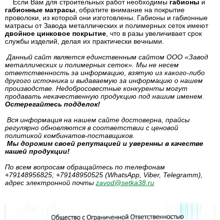
Если Вам для строительных работ необходимы
габионы
и
габионные
матрасы
, обратите внимание на покрытие
проволоки, из которой они изготовлены. Габионы и габионные
матрасы от Завода металлических и полимерных сеток имеют
двойное цинковое покрытие
, что в разы увеличивает срок
службы изделий, делая их практически вечными.
Данный сайт является единственным сайтом ООО «Завод
металлических и полимерных сеток». Мы не несем
ответственность за информацию, взятую из какого-либо
другого источника и выдаваемую за информацию о нашем
производстве. Недобросовестные конкуренты могут
продавать некачественную продукцию под нашим именем.
Остерегайтесь подделок!
Вся информация на нашем сайте достоверна, прайсы
регулярно обновляются в соответствии с ценовой
политикой комбинатов-поставщиков.
Мы дорожим своей репутацией и уверенны в качестве
нашей продукции!
По всем вопросам обращайтесь по телефонам
+79148956825; +79148950525 (WhatsApp, Viber, Telegramm),
адрес электронной почты
zavod@setka38.ru