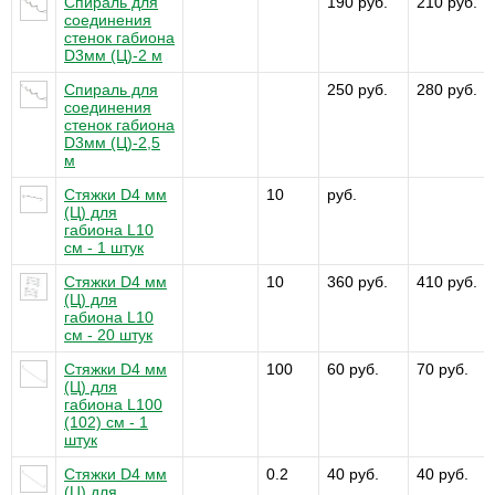
Спираль для
190 руб.
210 руб.
соединения
стенок габиона
D3мм (Ц)-2 м
Спираль для
250 руб.
280 руб.
соединения
стенок габиона
D3мм (Ц)-2,5
м
Стяжки D4 мм
10
руб.
(Ц) для
габиона L10
см - 1 штук
Стяжки D4 мм
10
360 руб.
410 руб.
(Ц) для
габиона L10
см - 20 штук
Стяжки D4 мм
100
60 руб.
70 руб.
(Ц) для
габиона L100
(102) см - 1
штук
Стяжки D4 мм
0.2
40 руб.
40 руб.
(Ц) для