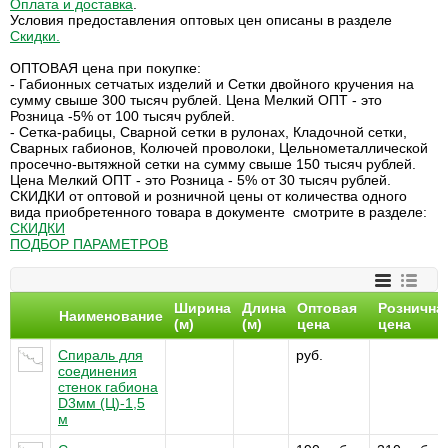
Оплата и доставка
.
Условия предоставления оптовых цен описаны в разделе
Скидки
.
ОПТОВАЯ цена при покупке:
- Габионных сетчатых изделий и Сетки двойного кручения на
сумму свыше 300 тысяч рублей. Цена Мелкий ОПТ - это
Розница -5% от 100 тысяч рублей.
- Сетка-рабицы, Сварной сетки в рулонах, Кладочной сетки,
Сварных габионов, Колючей проволоки, Цельнометаллической
просечно-вытяжной сетки на сумму свыше 150 тысяч рублей.
Цена Мелкий ОПТ - это Розница - 5% от 30 тысяч рублей.
СКИДКИ от оптовой и розничной цены от количества одного
вида приобретенного товара в документе смотрите в разделе:
СКИДКИ
ПОДБОР ПАРАМЕТРОВ
Ширина
Длина
Оптовая
Рознична
Наименование
(м)
(м)
цена
цена
Спираль для
руб.
соединения
стенок габиона
D3мм (Ц)-1,5
м