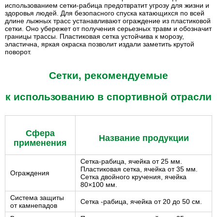
использованием
сетки-рабица
предотвратит угрозу для жизни и
здоровья людей. Для безопасного спуска катающихся по всей
длине лыжных трасс устанавливают ограждение из пластиковой
сетки. Оно убережет от получения серьезных травм и обозначит
границы трассы. Пластиковая сетка устойчива к морозу,
эластична, яркая окраска позволит издали заметить крутой
поворот.
Сетки, рекомендуемые
к использованию в спортивной отрасли
Сфера
Название продукции
применения
Сетка-рабица
, ячейка от 25 мм.
Пластиковая сетка, ячейка от 35 мм.
Ограждения
Сетка двойного кручения, ячейка
80×100 мм.
Система защиты
Сетка -рабица, ячейка от 20 до 50 см.
от камнепадов