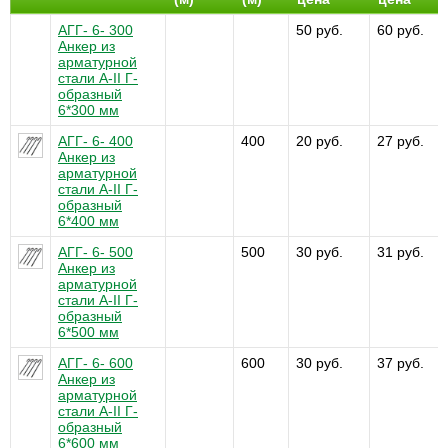
АГГ- 6- 300
50 руб.
60 руб.
Анкер из
арматурной
стали А-II Г-
образный
6*300 мм
АГГ- 6- 400
400
20 руб.
27 руб.
Анкер из
арматурной
стали А-II Г-
образный
6*400 мм
АГГ- 6- 500
500
30 руб.
31 руб.
Анкер из
арматурной
стали А-II Г-
образный
6*500 мм
АГГ- 6- 600
600
30 руб.
37 руб.
Анкер из
арматурной
стали А-II Г-
образный
6*600 мм