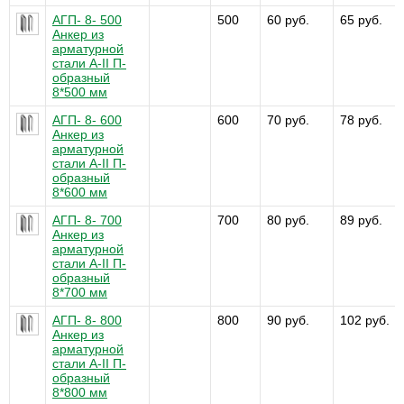
АГП- 8- 500
500
60 руб.
65 руб.
Анкер из
арматурной
стали А-II П-
образный
8*500 мм
АГП- 8- 600
600
70 руб.
78 руб.
Анкер из
арматурной
стали А-II П-
образный
8*600 мм
АГП- 8- 700
700
80 руб.
89 руб.
Анкер из
арматурной
стали А-II П-
образный
8*700 мм
АГП- 8- 800
800
90 руб.
102 руб.
Анкер из
арматурной
стали А-II П-
образный
8*800 мм