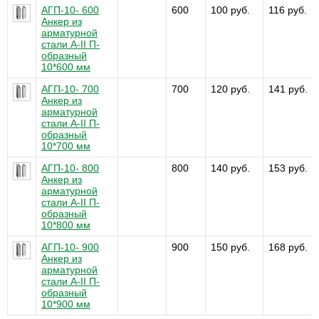
АГП-10- 600
600
100 руб.
116 руб.
Анкер из
арматурной
стали А-II П-
образный
10*600 мм
АГП-10- 700
700
120 руб.
141 руб.
Анкер из
арматурной
стали А-II П-
образный
10*700 мм
АГП-10- 800
800
140 руб.
153 руб.
Анкер из
арматурной
стали А-II П-
образный
10*800 мм
АГП-10- 900
900
150 руб.
168 руб.
Анкер из
арматурной
стали А-II П-
образный
10*900 мм