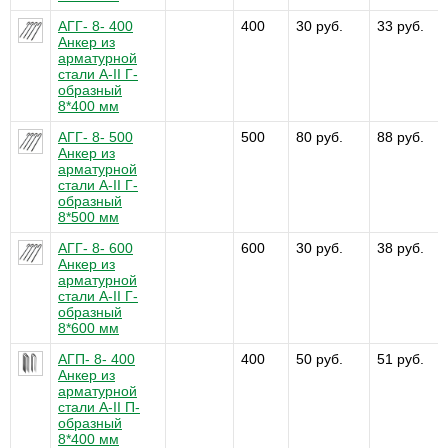
АГГ- 8- 400
400
30 руб.
33 руб.
Анкер из
арматурной
стали А-II Г-
образный
8*400 мм
АГГ- 8- 500
500
80 руб.
88 руб.
Анкер из
арматурной
стали А-II Г-
образный
8*500 мм
АГГ- 8- 600
600
30 руб.
38 руб.
Анкер из
арматурной
стали А-II Г-
образный
8*600 мм
АГП- 8- 400
400
50 руб.
51 руб.
Анкер из
арматурной
стали А-II П-
образный
8*400 мм