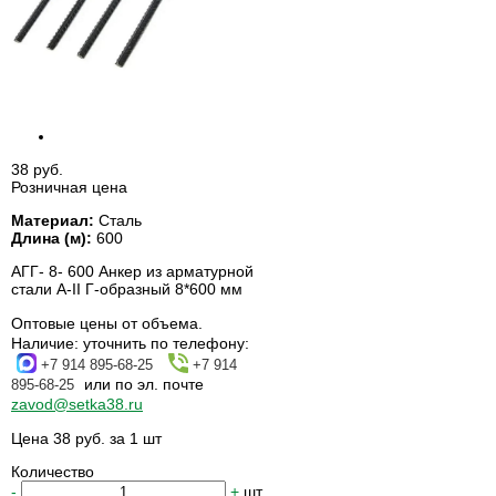
38 руб.
Розничная цена
Материал:
Сталь
Длина (м):
600
АГГ- 8- 600 Анкер из арматурной
стали А-II Г-образный 8*600 мм
Оптовые цены от объема.
Наличие:
уточнить по телефону:
+7 914 895-68-25
+7 914
или по эл. почте
895-68-25
zavod@setka38.ru
Цена 38 руб. за 1 шт
Количество
-
+
шт