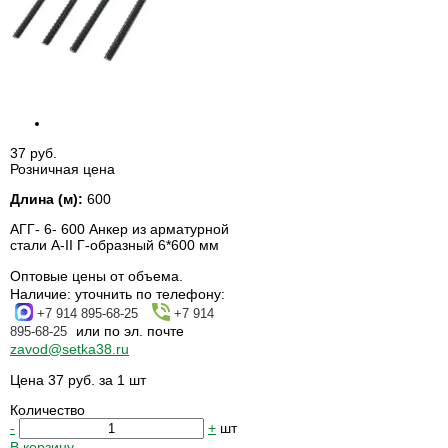
37 руб.
Розничная цена
Длина (м):
600
АГГ- 6- 600 Анкер из арматурной
стали А-II Г-образный 6*600 мм
Оптовые цены от объема.
Наличие:
уточнить по телефону:
+7 914 895-68-25
+7 914
или по эл. почте
895-68-25
zavod@setka38.ru
Цена 37 руб. за 1 шт
Количество
-
+
шт
В корзину