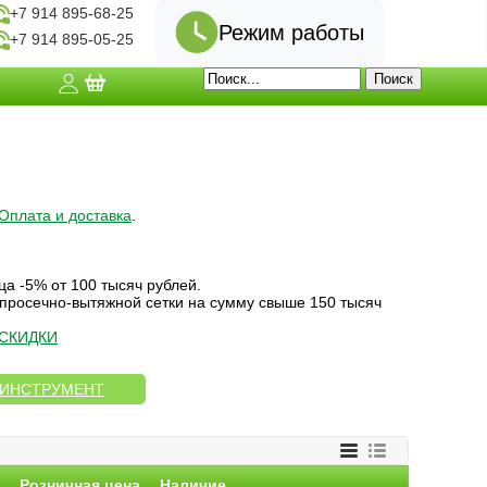
+7 914 895-68-25
Режим работы
+7 914 895-05-25
Оплата и доставка
.
ца -5% от 100 тысяч рублей.
 просечно-вытяжной сетки на сумму свыше 150 тысяч
СКИДКИ
 ИНСТРУМЕНТ
а
Розничная цена
Наличие