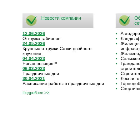
Новости компании
Об
се
12.06.2026
Автодоро
Отгрузка габионов
Ландшафт
24.05.2026
Жилищно-
Крупные отгрузки Сетки двойного
инфрастр
кручения.
Железнод
04.04.2023
Сельское
Новая позиция!!!
Граждан
06.03.2023
строител
Праздничные дни
Строител
30.04.2021
Лесная о
Расписание работы в праздничные дни
Горнодо
Спортивн
Подробнее >>