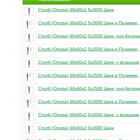
Столб (Опора) 60х60х1,5x3000 Цинк
Столб (Опора) 60х60х1,5x3000 Цинк и Полимер,
Столб (Опора) 60х60х2,0x2000 Цинк, под бетон
Столб (Опора) 60х60х2,0x2500 Цинк и Полимер,
Столб (Опора) 60х60х2,0x2500 Цинк, с фланцем
Столб (Опора) 60х60х2,0x2500 Цинк и Полимер,
Столб (Опора) 60х60х2,0x2500 Цинк, под бетон
Столб (Опора) 60х60х2,0x3000 Цинк и Полимер,
Столб (Опора) 60х60х2,0x3000 Цинк, с фланцем
Столб (Опора) 60х60х2,0x3000 Цинк