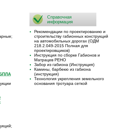
Справочная
информация
Рекомендации по проектированию и
арные;
строительству габионных конструкций
на автомобильных дорогах (ОДМ
218.2.049-2015 Полная для
проектировщиков)
Инструкция по сборке Габионов и
Матрацев РЕНО
Забор из габиона (Инструкция)
Камины, барбекю из габиона
 БПЛА
(инструкция)
Технология укрепления земельного
укции
основания тротуара сеткой
9
с
укций;