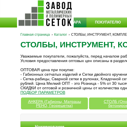
КАТАЛОГ ТОВАРА
ПОКУПАТЕЛЮ
Главная страница
Каталог
СТОЛБЫ, ИНСТРУМЕНТ, КОМПЛ
СТОЛБЫ, ИНСТРУМЕНТ, 
Уважаемые покупатели, пожалуйста, перед началом ра
Условия предоставления оптовых цен описаны в разде
ОПТОВАЯ цена при покупке:
- Габионных сетчатых изделий и Сетки двойного кручен
- Сетка-рабицы, Сварной сетки в рулонах, Кладочной с
рублей. Цена Мелкий ОПТ - это Розница - 5% от 30 тыся
СКИДКИ от оптовой и розничной цены от количества одн
ПОДБОР ПАРАМЕТРОВ
АНКЕРА (Габионы, Матрацы
СТОЛБ (Опо
РЕНО, Георешетка)
бетониро
Наименование