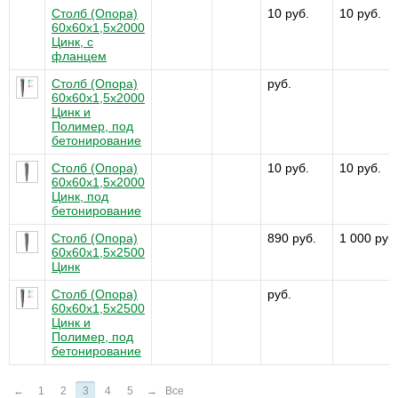
Столб (Опора)
10 руб.
10 руб.
60х60х1,5x2000
Цинк, с
фланцем
Столб (Опора)
руб.
60х60х1,5x2000
Цинк и
Полимер, под
бетонирование
Столб (Опора)
10 руб.
10 руб.
60х60х1,5x2000
Цинк, под
бетонирование
Столб (Опора)
890 руб.
1 000 руб
60х60х1,5x2500
Цинк
Столб (Опора)
руб.
60х60х1,5x2500
Цинк и
Полимер, под
бетонирование
←
1
2
3
4
5
→
Все