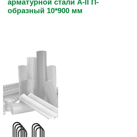
арматурной стали А-II П-
образный 10*900 мм