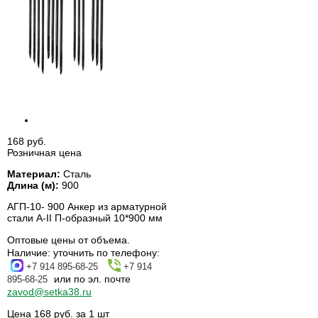
168 руб.
Розничная цена
Материал:
Сталь
Длина (м):
900
АГП-10- 900 Анкер из арматурной
стали А-II П-образный 10*900 мм
Оптовые цены от объема.
Наличие:
уточнить по телефону:
+7 914 895-68-25
+7 914
или по эл. почте
895-68-25
zavod@setka38.ru
Цена 168 руб. за 1 шт