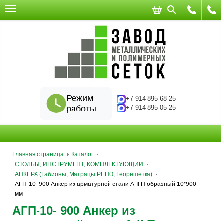
Режим
+7 914 895-68-25
работы
+7 914 895-05-25
Главная страница
Каталог
СТОЛБЫ, ИНСТРУМЕНТ, КОМПЛЕКТУЮЩИИ
АНКЕРА (Габионы, Матрацы РЕНО, Георешетка)
АГП-10- 900 Анкер из арматурной стали А-II П-образный 10*900
мм
АГП-10- 900 Анкер из