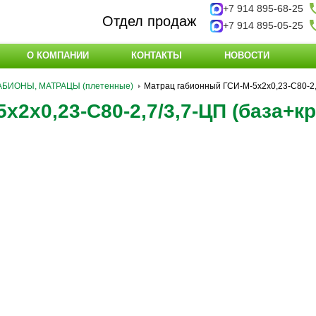
+7 914 895-68-25
Отдел продаж
+7 914 895-05-25
О КОМПАНИИ
КОНТАКТЫ
НОВОСТИ
АБИОНЫ, МАТРАЦЫ (плетенные)
Матрац габионный ГСИ-М-5х2х0,23-С80-2,
х2х0,23-С80-2,7/3,7-ЦП (база+к