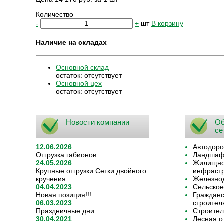
Количество
-
+
шт
В корзину
Наличие на складах
Основной склад
остаток:
отсутствует
Основной цех
остаток:
отсутствует
Новости компании
Об
се
12.06.2026
Автодоро
Отгрузка габионов
Ландшафт
24.05.2026
Жилищно-
Крупные отгрузки Сетки двойного
инфрастр
кручения.
Железнод
04.04.2023
Сельское
Новая позиция!!!
Граждан
06.03.2023
строител
Праздничные дни
Строител
30.04.2021
Лесная о