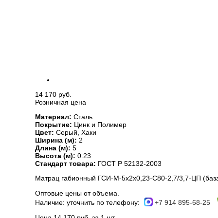
14 170 руб.
Розничная цена
Материал:
Сталь
Покрытие:
Цинк и Полимер
Цвет:
Серый, Хаки
Ширина (м):
2
Длина (м):
5
Высота (м):
0.23
Стандарт товара:
ГОСТ Р 52132-2003
Матрац габионный ГСИ-М-5х2х0,23-С80-2,7/3,7-ЦП (баз
Оптовые цены от объема.
Наличие:
уточнить по телефону:
+7 914 895-68-25
Цена 14 170 руб. за 1 шт