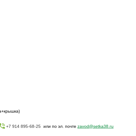
а+крышка)
+7 914 895-68-25
или по эл. почте
zavod@setka38.ru