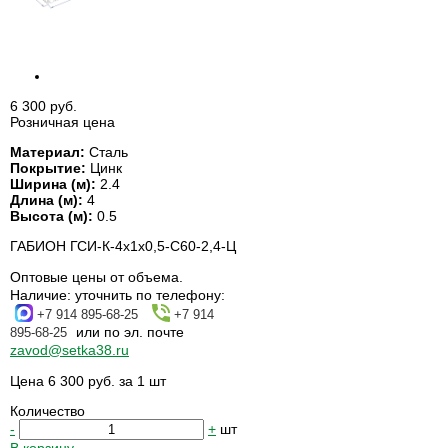
6 300 руб.
Розничная цена
Материал:
Сталь
Покрытие:
Цинк
Ширина (м):
2.4
Длина (м):
4
Высота (м):
0.5
ГАБИОН ГСИ-К-4х1х0,5-С60-2,4-Ц
Оптовые цены от объема.
Наличие:
уточнить по телефону:
+7 914 895-68-25
+7 914
или по эл. почте
895-68-25
zavod@setka38.ru
Цена 6 300 руб. за 1 шт
Количество
-
+
шт
В корзину