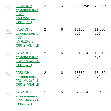
ГАБИОН с
2
6
6680 руб.
7 580 руб
армопанелью
ГСИ-
КА-6х2х0,5-
С80-2,7-Ц
ГАБИОН с
2
6
10150
11 530
армопанелью
руб.
руб.
ГСИ-
КА-6х2х0,5-
С80-2,7/3,7-ЦП
ГАБИОН с
2
6
9510 руб.
10 810
армопанелью
руб.
ГСИ-КА-6х2х1-
С60-2,4-Ц
ГАБИОН с
2
6
13630
15 480
армопанелью
руб.
руб.
ГСИ-КА-6х2х1-
С60-2,4/3,4-ЦП
ГАБИОН с
1
6
8750 руб.
9 940 руб
армопанелью
ГСИ-КА-6х2х1-
С80-2,7-Ц