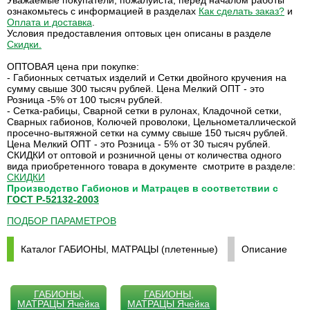
Уважаемые покупатели, пожалуйста, перед началом работы
ознакомьтесь с информацией в разделах
Как сделать заказ?
и
Оплата и доставка
.
Условия предоставления оптовых цен описаны в разделе
Скидки
.
ОПТОВАЯ цена при покупке:
- Габионных сетчатых изделий и Сетки двойного кручения на
сумму свыше 300 тысяч рублей. Цена Мелкий ОПТ - это
Розница -5% от 100 тысяч рублей.
- Сетка-рабицы, Сварной сетки в рулонах, Кладочной сетки,
Сварных габионов, Колючей проволоки, Цельнометаллической
просечно-вытяжной сетки на сумму свыше 150 тысяч рублей.
Цена Мелкий ОПТ - это Розница - 5% от 30 тысяч рублей.
СКИДКИ от оптовой и розничной цены от количества одного
вида приобретенного товара в документе смотрите в разделе:
СКИДКИ
Производство Габионов и Матрацев в соответствии с
ГОСТ Р-52132-2003
ПОДБОР ПАРАМЕТРОВ
Каталог ГАБИОНЫ, МАТРАЦЫ (плетенные)
Описание
ГАБИОНЫ,
ГАБИОНЫ,
МАТРАЦЫ Ячейка
МАТРАЦЫ Ячейка