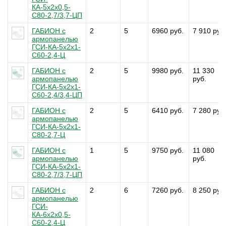
КА-5х2х0,5-
С80-2,7/3,7-ЦП
ГАБИОН с
2
5
6960 руб.
7 910 руб
армопанелью
ГСИ-КА-5х2х1-
С60-2,4-Ц
ГАБИОН с
2
5
9980 руб.
11 330
армопанелью
руб.
ГСИ-КА-5х2х1-
С60-2,4/3,4-ЦП
ГАБИОН с
2
5
6410 руб.
7 280 руб
армопанелью
ГСИ-КА-5х2х1-
С80-2,7-Ц
ГАБИОН с
1
5
9750 руб.
11 080
армопанелью
руб.
ГСИ-КА-5х2х1-
С80-2,7/3,7-ЦП
ГАБИОН с
2
6
7260 руб.
8 250 руб
армопанелью
ГСИ-
КА-6х2х0,5-
С60-2,4-Ц