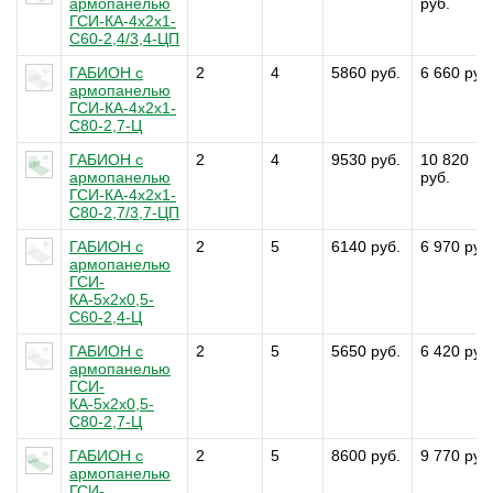
армопанелью
руб.
ГСИ-КА-4х2х1-
С60-2,4/3,4-ЦП
ГАБИОН с
2
4
5860 руб.
6 660 руб
армопанелью
ГСИ-КА-4х2х1-
С80-2,7-Ц
ГАБИОН с
2
4
9530 руб.
10 820
армопанелью
руб.
ГСИ-КА-4х2х1-
С80-2,7/3,7-ЦП
ГАБИОН с
2
5
6140 руб.
6 970 руб
армопанелью
ГСИ-
КА-5х2х0,5-
С60-2,4-Ц
ГАБИОН с
2
5
5650 руб.
6 420 руб
армопанелью
ГСИ-
КА-5х2х0,5-
С80-2,7-Ц
ГАБИОН с
2
5
8600 руб.
9 770 руб
армопанелью
ГСИ-